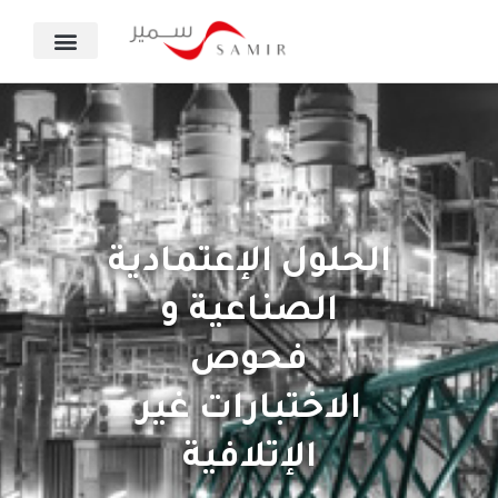
الحلول الإعتمادية
الصناعية و
فحوص
الاختبارات غير
الإتلافية