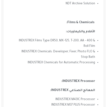
NDT Archive Solution
Films & Chemicals:
الأفلام والكيماويات:
INDUSTREX Films Type DR50, MX–125, T-200, AA – 400 &
Roll Film
INDUSTREX Chemicals: Developer, Fixer, Photo FLO &
Stop Bath
INDUSTREX Chemicals for Automatic Processing
INDUSTREX Processor:
المعالج الصناعي INDUSTREX:
INDUSTREX M43IC Processor
INDUSTREX M37 PLUS Processor