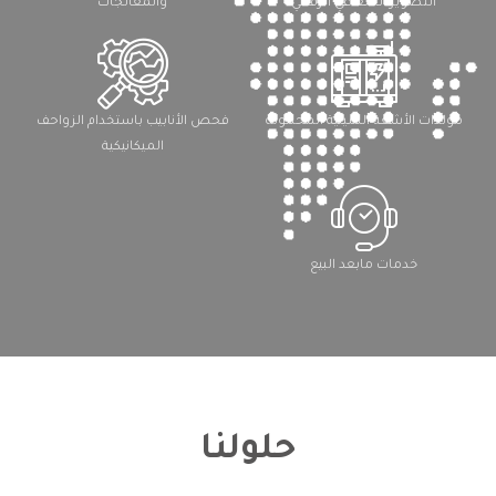
التصوير الشعاعي الرقمي
والمعالجات
مولدات الأشعة السينية المحمولة
فحص الأنابيب باستخدام الزواحف
الميكانيكية
خدمات مابعد البيع
حلولنا