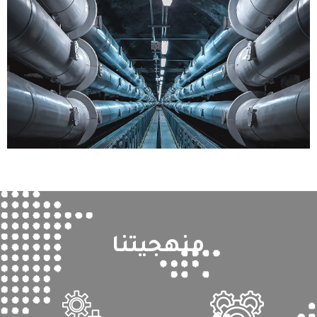
منهجيتنا