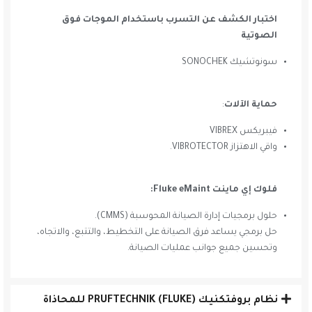
اختبار الكشف عن التسرب باستخدام الموجات فوق
الصوتية
سونوتشيك SONOCHEK
حماية الآلات
:
فيبريكس
VIBREX
واقي الاهتزاز VIBROTECTOR.
فلوك إي ماينت Fluke eMaint:
حلول برمجيات إدارة الصيانة المحوسبة (CMMS).
حل برمجي يساعد فرق الصيانة على التخطيط، والتتبع، والاتجاه،
وتحسين جميع جوانب عمليات الصيانة.
نظام بروفتكنيك PRUFTECHNIK (FLUKE) للمحاذاة