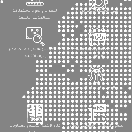
حلول محسّنة للآلات الدوَّارة
المعدات والمواد الاستهلاكية
الصناعية غير الإتلافية
السرعة والدقة عبر أدوات المحاذاة
أنظمة إلكترونية لمراقبة الحالة عبر
التكيفية
إنترنت الأشياء
برامج الصيانة للعمليات القائمة على
البيانات
التصوير الشعاعي المحوسب ونظام
أفلام الأشعة السينية والكيماويات