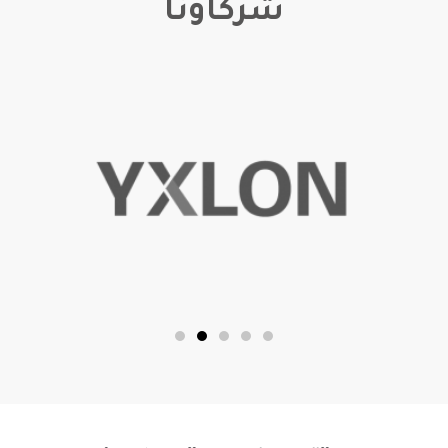
شركاؤنا