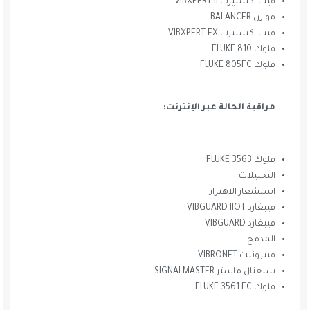
فيب اكسبيرت VIBXPERT II
موازن BALANCER
فيب اكسبيرت VIBXPERT EX
فلوك FLUKE 810
فلوك FLUKE 805FC
مراقبة الحالة عبر الإنترنت:
فلوك FLUKE 3563
التحليلات
استشعار الاهتزاز
فيبغارد VIBGUARD IIOT
فيبغارد VIBGUARD
المدمج
فيبرونيت VIBRONET
سيغنال ماستر SIGNALMASTER
فلوك FLUKE 3561 FC