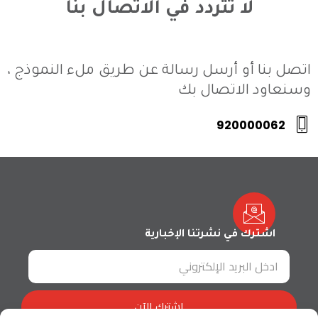
لا تتردد في الاتصال بنا
اتصل بنا أو أرسل رسالة عن طريق ملء النموذج ،
وسنعاود الاتصال بك
920000062
اشترك في نشرتنا الإخبارية
اشترك الآن