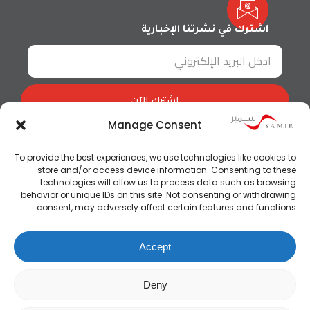
اشترك في نشرتنا الإخبارية
اشترك الآن
Manage Consent
To provide the best experiences, we use technologies like cookies to
store and/or access device information. Consenting to these
technologies will allow us to process data such as browsing
behavior or unique IDs on this site. Not consenting or withdrawing
consent, may adversely affect certain features and functions.
Accept
Deny
LtsThink © 2021 All rights reserved