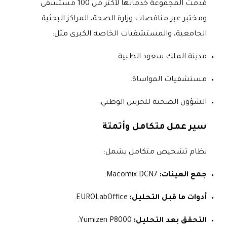
قدمت المجموعة خدماتها لأكثر من 100 مستشفى
ومختبر عبر مناقصات وزارة الصحة، المراكز البحثية
الجامعية، والمستشفيات الخاصة الكبرى مثل:
مدينة الملك سعود الطبية.
مستشفيات المواساة.
الشؤون الصحية للحرس الوطني.
سير عمل متكامل وأتمتة
نظام تشخيص متكامل يشمل:
جمع العينات:
Macomix DCN7.
أدوات ما قبل التحليل:
EUROLabOffice.
التحقق بعد التحليل:
Yumizen P8000.