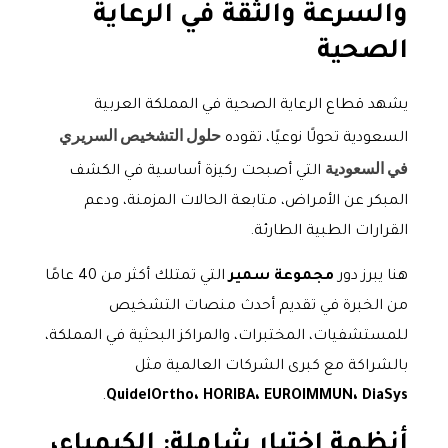
والسرعة والثقة في الرعاية
الصحية
يشهد قطاع الرعاية الصحية في المملكة العربية
حلول التشخيص السريري
السعودية تحولًا نوعيًا، تقوده
في السعودية
التي أصبحت ركيزة أساسية في الكشف
المبكر عن الأمراض، متابعة الحالات المزمنة، ودعم
القرارات الطبية الطارئة.
هنا يبرز دور
مجموعة سمير
التي تمتلك أكثر من 40 عامًا
من الخبرة في تقديم أحدث منصات التشخيص
للمستشفيات، المختبرات، والمراكز البحثية في المملكة،
بالشراكة مع كبرى الشركات العالمية مثل
.
QuidelOrtho، HORIBA، EUROIMMUN، DiaSys
أنظمة اختبار شاملة: الكيمياء،