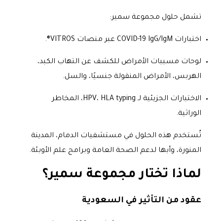
تشمل حلول مجموعة سمير:
اختبارات COVID-19 IgG/IgM عبر منصات VITROS®.
لوحات مسببات الأمراض للكشف عن التهاب الكبد،
الهربس، الأمراض المنقولة جنسيًا، والسل.
الاختبارات الجزيئية لـ HPV، HLA typing، المخاطر
الوراثية.
تُستخدم هذه الحلول في مستشفيات الدمام، المدينة
المنورة، وأبها لدعم الصحة العامة وبرامج علم الأوبئة.
لماذا تختار مجموعة سمير؟
عقود من التأثير في السعودية