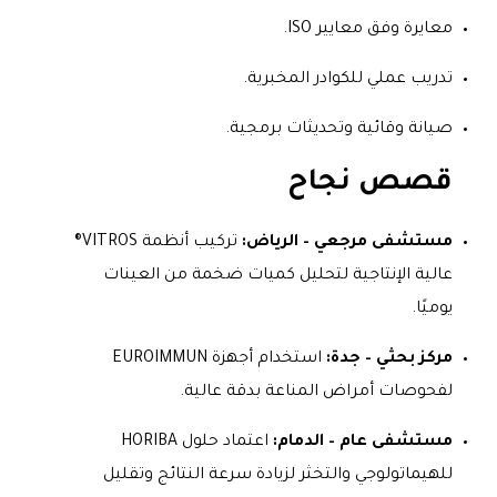
معايرة وفق معايير ISO.
تدريب عملي للكوادر المخبرية.
صيانة وقائية وتحديثات برمجية.
قصص نجاح
مستشفى مرجعي – الرياض:
تركيب أنظمة VITROS®
عالية الإنتاجية لتحليل كميات ضخمة من العينات
يوميًا.
مركز بحثي – جدة:
استخدام أجهزة EUROIMMUN
لفحوصات أمراض المناعة بدقة عالية.
مستشفى عام – الدمام:
اعتماد حلول HORIBA
للهيماتولوجي والتخثر لزيادة سرعة النتائج وتقليل