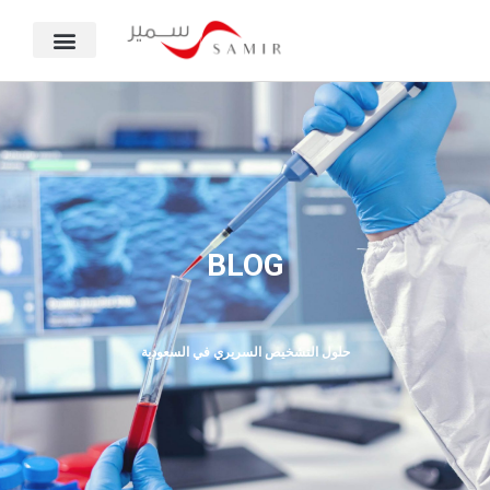
BLOG
حلول التشخيص السريري في السعودية