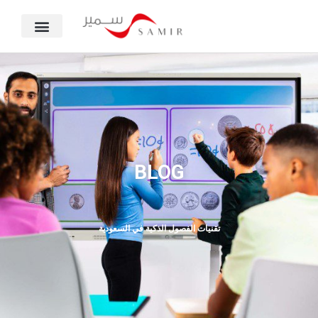
BLOG
تقنيات الفصول الذكية في السعودية