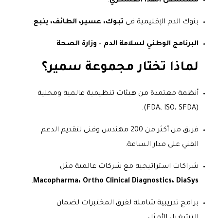
مستشفى الهدا العسكري
.
بنوك الدم الإقليمية في
تبوك، عسير، الطائف، ينبع
.
البرنامج الوطني لسلامة الدم – وزارة الصحة
.
لماذا تختار مجموعة سمير؟
أنظمة معتمدة من هيئات تنظيمية عالمية ومحلية
(FDA، ISO، SFDA).
فريق من أكثر من 200 مهندس وفني لتقديم الدعم
الفني على مدار الساعة.
شراكات استراتيجية مع شركات عالمية مثل
.
Macopharma، Ortho Clinical Diagnostics، DiaSys
برامج تدريبية شاملة لفرق المختبرات لضمان