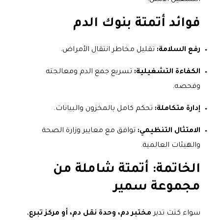
التشغيل الأمثل.
فوائد أتمتة بنوك الدم
رفع السلامة:
تقليل مخاطر انتقال الأمراض.
الكفاءة التشغيلية:
تسريع جمع الدم ومعالجته
وفحصه.
إدارة متكاملة:
تحكم كامل بالمخزون والبيانات.
الامتثال التنظيمي:
توافق مع معايير وزارة الصحة
والهيئات العالمية.
الخاتمة: أتمتة شاملة من
مجموعة سمير
سواء كنت تدير
مختبر دم، وحدة نقل دم، أو مركز تبرع
،