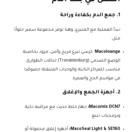
العمل في بنك الدم
1. جمع الدم بكفاءة وراحة
تبدأ العملية مع المتبرع، وهنا توفر مجموعة سمير حلولًا
مثل:
Macolounge
: كرسي تبرع مريح وآمن، مزود بخاصية
الوضع الصدمي (Trendelenburg) لحالات الطوارئ،
مناسب للمراكز الثابتة والوحدات المتنقلة خصوصًا
في مواسم الحج والعمرة.
2. أجهزة الجمع والإغلاق
Macomix DCN7:
جهاز خلط حديث مع مراقبة ذكية
وبرمجيات تتبع.
MacoSeal Light & SE160:
أجهزة إغلاق محمولة أو