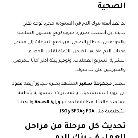
الصحية
أتمتة بنوك الدم في السعودية
لم تعد
مجرد توجه تقني
حديث، بل أصبحت ضرورة حيوية لرفع مستوى السلامة
والجودة في القطاع الصحي. من جمع التبرعات إلى فحص
وحدات الدم ونقلها، تضمن الأتمتة تقليل الأخطاء
البشرية، تسريع العمليات، وتوفير بيئة أكثر أمانًا للمرضى
والمتبرعين على حد سواء.
تتصدر
مجموعة سمير
المشهد بخبرة تتجاوز أربعة عقود
في تزويد المستشفيات والمختبرات السعودية بأنظمة
معتمدة عالميًا، مطابقة لمعايير
وزارة الصحة
والهيئات
التنظيمية مثل
FDA وSFDA وISO
.
تحديث كل مرحلة من مراحل