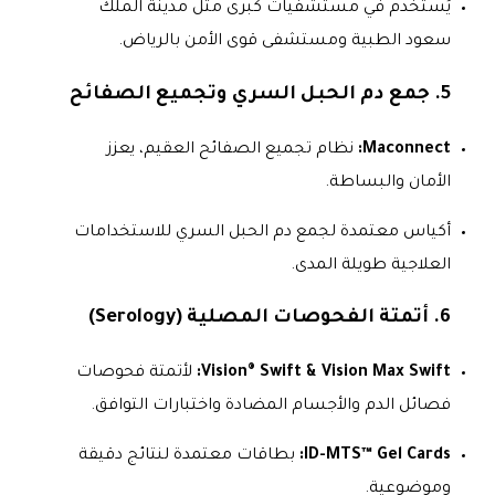
يُستخدم في مستشفيات كبرى مثل مدينة الملك
سعود الطبية ومستشفى قوى الأمن بالرياض.
5. جمع دم الحبل السري وتجميع الصفائح
Maconnect:
نظام تجميع الصفائح العقيم، يعزز
الأمان والبساطة.
أكياس معتمدة لجمع دم الحبل السري للاستخدامات
العلاجية طويلة المدى.
6. أتمتة الفحوصات المصلية (Serology)
Vision® Swift & Vision Max Swift:
لأتمتة فحوصات
فصائل الدم والأجسام المضادة واختبارات التوافق.
ID-MTS™ Gel Cards:
بطاقات معتمدة لنتائج دقيقة
وموضوعية.